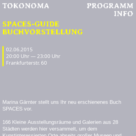
TOKONOMA
PROGRAMM
INFO
SPACES-GUIDE
BUCHVORSTELLUNG
02.06.2015
20:00 Uhr — 23:00 Uhr
Frankfurterstr. 60
Marina Gärnter stellt uns Ihr neu erschienenes Buch
SPACES vor.
166 Kleine Ausstellungsräume und Galerien aus 28
Städten werden hier versammelt, um dem
Kunstinteressierten Orte abseits großer Museen und